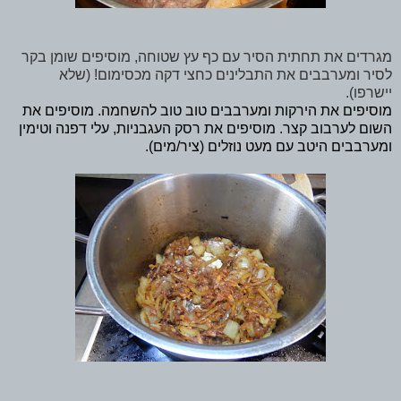
מגרדים את תחתית הסיר עם כף עץ שטוחה, מוסיפים שומן בקר
לסיר ומערבבים את התבלינים כחצי דקה מכסימום! (שלא
יישרפו).
מוסיפים את הירקות ומערבבים טוב טוב להשחמה. מוסיפים את
השום לערבוב קצר. מוסיפים את רסק העגבניות, עלי דפנה וטימין
ומערבבים היטב עם מעט נוזלים (ציר/מים).