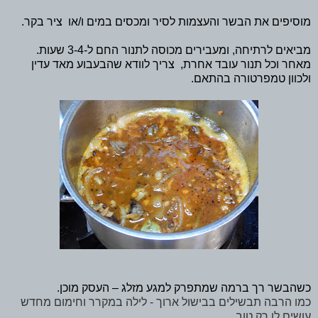
מוסיפים את הבשר והעצמות לסיר ומכסים במים ו/או ציר בקר.
מביאים לרתיחה, ומעבירים מכוסה לתנור החם ל-3-4 שעות.
מאחר וכל תנור עובד אחרת, צריך לוודא שהבעבוע מאד עדין
ולכוון טמפרטורה בהתאם.
כשהבשר רך ברמה שמתפרק למגע מזלג – העסק מוכן.
כמו הרבה תבשילים בבישול ארוך - לילה במקרר וחימום מחדש
עושים לו רק טוב.