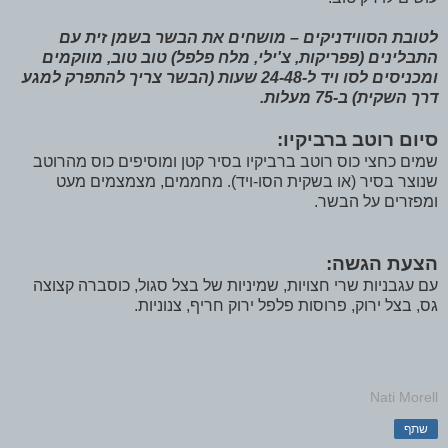
לטובת הסווידניקים – מושחים את הבשר בשמן זית עם
התבלינים (פפריקות, צ'ילי, מלח פלפל) טוב טוב, מווקמים
ומכניסים לסו ויד ל-24-48 שעות (הבשר צריך להתפרק למגע
דרך השקית) ב-75 מעלות.
סיום רוטב ברביקיו:
שמים כחצי כוס רוטב ברביקיו בסיר קטן ומוסיפים כוס מהרוטב
שנוצר בסיר (או בשקית הסו-ויד). מחממים, מצמצמים מעט
ומפזרים על הבשר.
הצעת הגשה:
עם עגבניות שרי חצויות, שמיניות של בצל סגול, כוסברה קצוצה
גס, בצל ירוק, פרוסות פלפל ירוק חריף, צנוניות.
Nati Morell
שתף