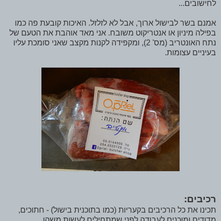
לחישובים...
אמנם בשר לבישול ארוך, אבל לא לזלזל. האיכות קובעת פה כמו
בפילה מיניון או אנטריקוט משובח. אני מאד אוהבת את הטעם של
נתח האונטריב (מס' 2), ומקפידה לקנות מקצב שאני סומכת עליו
בעיניים עצומות.
רכיבים:
תכינו את כל הרכיבים בקעריות (כמו בתוכנית בישול) - חתוכים,
מדודים ומוכנים לעבודה לפני שמתחילים לעשות משהו.