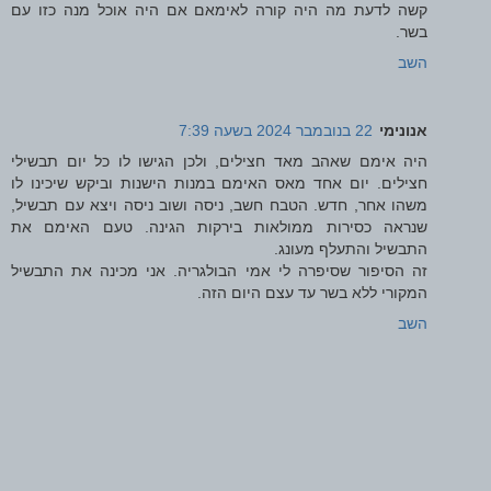
קשה לדעת מה היה קורה לאימאם אם היה אוכל מנה כזו עם
בשר.
השב
אנונימי
22 בנובמבר 2024 בשעה 7:39
היה אימם שאהב מאד חצילים, ולכן הגישו לו כל יום תבשילי
חצילים. יום אחד מאס האימם במנות הישנות וביקש שיכינו לו
משהו אחר, חדש. הטבח חשב, ניסה ושוב ניסה ויצא עם תבשיל,
שנראה כסירות ממולאות בירקות הגינה. טעם האימם את
התבשיל והתעלף מעונג.
זה הסיפור שסיפרה לי אמי הבולגריה. אני מכינה את התבשיל
המקורי ללא בשר עד עצם היום הזה.
השב