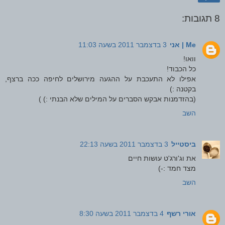
8 תגובות:
Me | אני
3 בדצמבר 2011 בשעה 11:03
וואו!
כל הכבוד!
אפילו לא התעכבת על ההגעה מירושלים לחיפה ככה ברצף,
בקטנה :)
(בהזדמנות אבקש הסברים על המילים שלא הבנתי :) )
השב
ביסטייל
3 בדצמבר 2011 בשעה 22:13
את וג'ורג'ט עושות חיים
מצד חמד :-)
השב
אורי רשף
4 בדצמבר 2011 בשעה 8:30