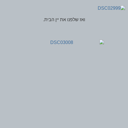
ואז שלפנו את יין הבית.