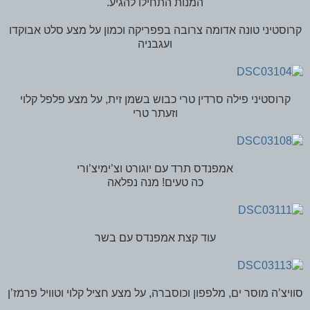
המנות התחילו להגיע.
קרוסטיני טונה אדומה צרובה בפפריקה וכמון על מצע סלט אבוקדו
ועגבניה
קרוסטיני פילה סרדין טרי כבוש בשמן זית, על מצע פלפל קלוי
וזעתר טרי
אמפנדס תרד עם יוגורט וצ’ימיצ’ורי
כה טעים! מנה נפלאה
עוד קצת אמפנדס עם בשר
סוויצ’ה מוסר ים, מלפפון וכוסברה, על מצע חציל קלוי וטוויל פרמז’ן