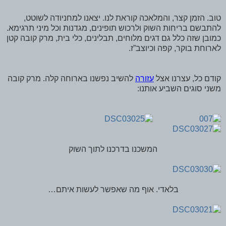
טוב. הזמן קצר, והמלאכה קוראת לנו. יצאנו למחניודה לשוטט,
להתבשם בריחות השוק ולרכוש תופינים, מגדנות וכל מיני תרגימא.
כמובן שזה כלל גם דגים מלוחים, תבלינים, כלי בית, מרק קובה קטן
לארוחת בוקר, קפה וכיוצב”ז.
קודם כל, עצרנו אצל
עזורה
להשיב נפשנו בארוחה קלה. מרק קובה
משני סוגים השביע אותנו:
המשכנו בדרכנו לתוך השוק
בלאדי. אוף מה שאפשר לעשות איתם…