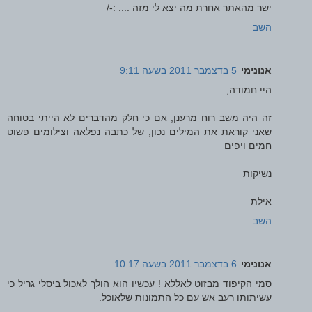
ישר מהאתר אחרת מה יצא לי מזה .... :-/
השב
אנונימי
5 בדצמבר 2011 בשעה 9:11
היי חמודה,
זה היה משב רוח מרענן, אם כי חלק מהדברים לא הייתי בטוחה
שאני קוראת את המילים נכון, של כתבה נפלאה וצילומים פשוט
חמים ויפים
נשיקות
אילת
השב
אנונימי
6 בדצמבר 2011 בשעה 10:17
סמי הקיפוד מבזוט לאללא ! עכשיו הוא הולך לאכול ביסלי גריל כי
עשיתותו רעב אש עם כל התמונות שלאוכל.