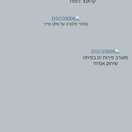
קראנצ’ נימוח
קלמרי פלנצ’ה על סלט פריך
מעורב פירות ים בפיתה
שיחוק אמיתי