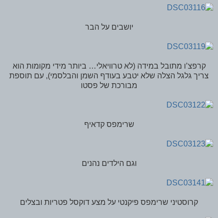
יושבים על הבר
קרפצ’ו מתובל במידה (לא טרוויאלי… ביותר מידי מקומות הוא
צריך גלגל הצלה שלא יטבע בעודף השמן והבלסמי), עם תוספת
מבורכת של פסטו
שרימפס קדאיף
וגם הילדים נהנים
קרוסטיני שרימפס פיקנטי על מצע דוקסל פטריות ובצלים