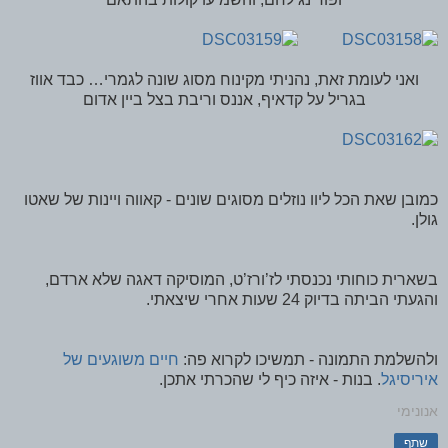
ואני לעומת זאת, נהניתי מקינוח מסוג שונה לגמרי… כבד אווז
בגריל על קדאיף, אננס וריבת בצל ביין אדום
כמובן שאת הכל ליוו נוזלים מסוגים שונים - קאווה ויינות של שאטו
גולן.
בשארית כוחותי נכנסתי לז’ורז’ט, המוסיקה דאגה שלא ארדם,
והגעתי הביתה בדיוק 24 שעות אחרי שיצאתי.
ולהשלמת התמונה - תמשיכו לקרוא פה:
חיים משוגעים של
איריסיגל
. בנות - איזה כיף לי שהכרתי אתכן.
אנונימי
שתף