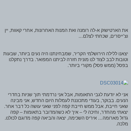
את הארטישוק א-לה רומנה ואת המנות האחרונות, אחרי קאוות, יין
וצ’ייסרים, שכחתי לצלם…
יצאנו ללילה הירושלמי הקריר, שמבחינתנו היה נעים ביותר, שבעות
וטובות לבב לצוד לנו מונית חזרה לביתנו המפואר. בדרך נתקלנו
בפסל (ממש פסל) מקורי ביותר.
אני לא יודעת לגבי התאומות, אבל אני נרדמתי תוך שניות בחדרי
הנעים. בבוקר, בעודי מתכוננת לעמלות היום החדש, אני מבינה
שאני חייבת, אבל ממש חייבת קפה לפני שאני עושה כל דבר אחר.
יצאתי מהחדר, וחיכה לי – איך לא כשהמדובר בתאומות – קפה
גדול מארומה… איריס השכימה, יצאה והביאה קפה מדוגם לכולנו.
מלכה.