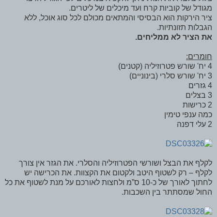
מגודל של קוביות קרח ועד מיכלים של ליטרים.
ציר הירקות הוא הבסיסי והמתאים מכולם לכל סוג אוכל, ללא
הגבלות תזונתיות.
את הציר לא ממליחים.
חומרים:
4 יח' שורש פטרוזיליה (קטנים)
3 יח' שורש סלרי (בינוניים)
4 גזרים
3 בצלים
2 כרישות
כמה ענפי טימין
2 עלי דפנה
לקלף את הבצל ושורשי הפטרוזיליה והסלרי. את הגזר אין צורך
לקלף – רק לשטוף היטב ולקטום את הקצוות. את הכרישה יש
לחתוך לאורך של כ-10 ס”מ ולחצות לאורכם על מנת לשטוף את כל
החול שמסתתר בין השכבות.